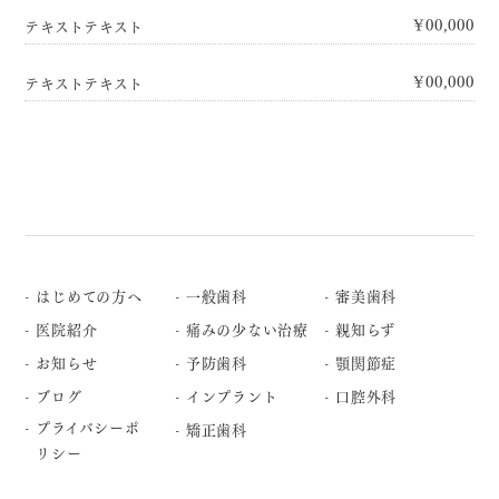
¥00,000
テキストテキスト
¥00,000
テキストテキスト
はじめての方へ
一般歯科
審美歯科
医院紹介
痛みの少ない治療
親知らず
お知らせ
予防歯科
顎関節症
ブログ
インプラント
口腔外科
プライバシーポ
矯正歯科
リシー