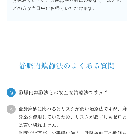
お休みください。入院は基本的に必要なく、ほとん
どの方が当日中にお帰りいただけます。
静脈内鎮静法のよくある質問
静脈内鎮静法とは安全な治療法ですか？
Q
A
全身麻酔に比べるとリスクが低い治療法ですが、麻
酔薬を使用しているため、リスクが必ずしもゼロと
は言い切れません。
当院では万が一の事態に備え、呼吸や血圧の数値を